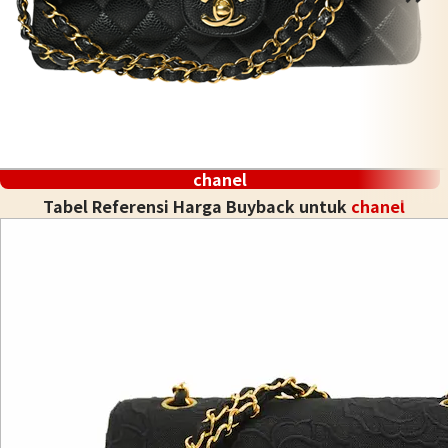
chanel
Tabel Referensi Harga Buyback untuk
chanel