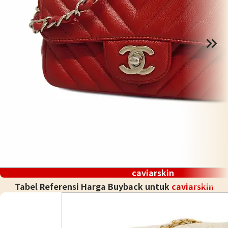
caviarskin
Tabel Referensi Harga Buyback untuk
caviarskin