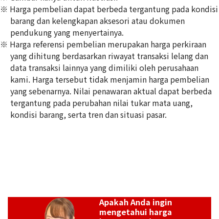
※ Harga pembelian dapat berbeda tergantung pada kondisi
barang dan kelengkapan aksesori atau dokumen
pendukung yang menyertainya.
※ Harga referensi pembelian merupakan harga perkiraan
yang dihitung berdasarkan riwayat transaksi lelang dan
Referensi Harga Buyback
data transaksi lainnya yang dimiliki oleh perusahaan
Rp
77.121.242
kami. Harga tersebut tidak menjamin harga pembelian
yang sebenarnya. Nilai penawaran aktual dapat berbeda
tergantung pada perubahan nilai tukar mata uang,
kondisi barang, serta tren dan situasi pasar.
Apakah Anda ingin
mengetahui harga