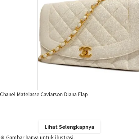
Chanel Matelasse Caviarson Diana Flap
Lihat Selengkapnya
※ Gambar hanya untuk ilustrasi.