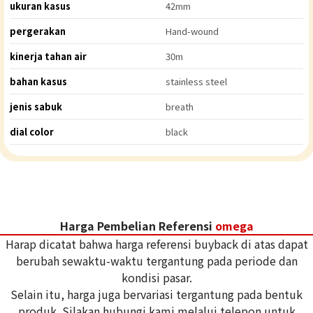
ukuran kasus
42mm
pergerakan
Hand-wound
kinerja tahan air
30m
bahan kasus
stainless steel
jenis sabuk
breath
dial color
black
Harga Pembelian Referensi
omega
Harap dicatat bahwa harga referensi buyback di atas dapat
berubah sewaktu-waktu tergantung pada periode dan
kondisi pasar.
Selain itu, harga juga bervariasi tergantung pada bentuk
produk. Silakan hubungi kami melalui telepon untuk