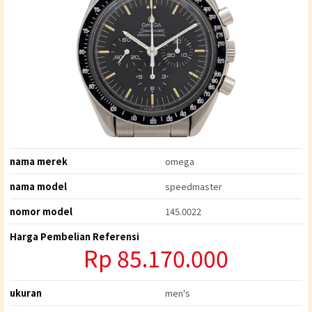
nama merek
omega
nama model
speedmaster
nomor model
145.0022
Harga Pembelian Referensi
Rp 85.170.000
ukuran
men's