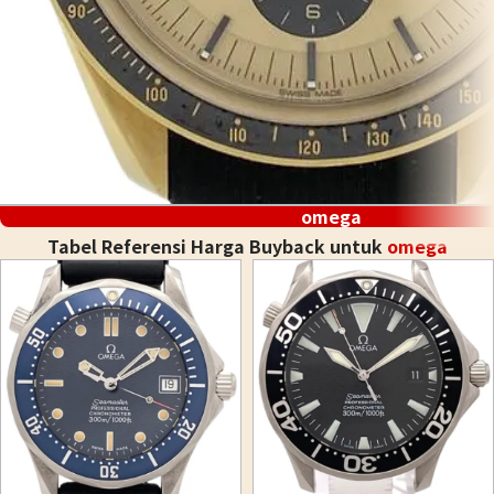
omega
Tabel Referensi Harga Buyback untuk
omega