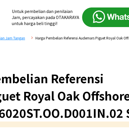
Untuk pembelian dan penilaian
Jam, percayakan pada OTAKARAYA
untuk harga beli tinggi!
ian Jam Tangan
Harga Pembelian Referensi Audemars Piguet Royal Oak O
mbelian Referensi
uet Royal Oak Offshor
6020ST.OO.D001IN.02 