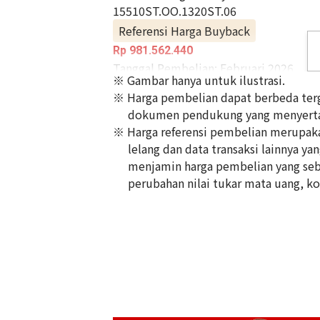
15510ST.OO.1320ST.06
Referensi Harga Buyback
Rp 981.562.440
Tanggal Pembelian: Februari 2026
※ Gambar hanya untuk ilustrasi.
※ Harga pembelian dapat berbeda terg
dokumen pendukung yang menyerta
※ Harga referensi pembelian merupakan
lelang dan data transaksi lainnya ya
menjamin harga pembelian yang seb
perubahan nilai tukar mata uang, kon