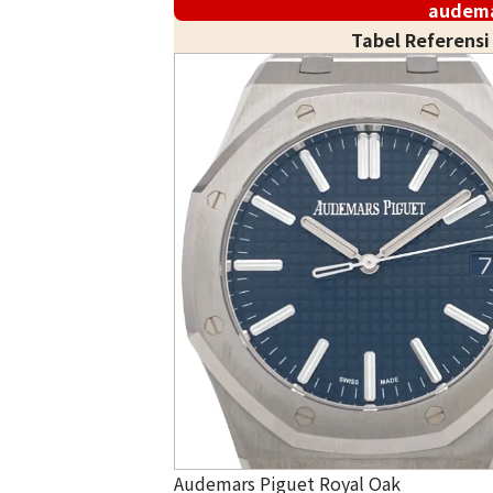
audema
Tabel Referens
Audemars Piguet Royal Oak