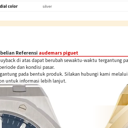
dial color
silver
belian Referensi
audemars piguet
 buyback di atas dapat berubah sewaktu-waktu tergantung p
periode dan kondisi pasar.
tergantung pada bentuk produk. Silakan hubungi kami melalui
on untuk informasi lebih lanjut.