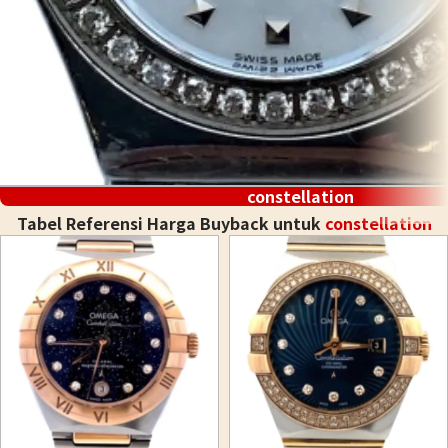
constellation
Tabel Referensi Harga Buyback untuk
constellation