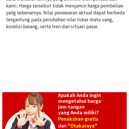
kami. Harga tersebut tidak menjamin harga pembelian
Referensi Harga Buyback
Referensi Harga Buyback
yang sebenarnya. Nilai penawaran aktual dapat berbeda
Rp 44.813.360
Rp 41.991.360
tergantung pada perubahan nilai tukar mata uang,
Tanggal Pembelian:
Tanggal Pembelian:
kondisi barang, serta tren dan situasi pasar.
September 2025
September 2025
Apakah Anda ingin
mengetahui harga
Omega Constellation
Omega Constellation Blush
jam tangan
123.25.27.20.05.001
123.20.24.60.57.001
yang Anda miliki?
Referensi Harga Buyback
Referensi Harga Buyback
Penaksiran gratis
dari
"Otakaraya"
Rp 48.231.680
Rp 25.534.600