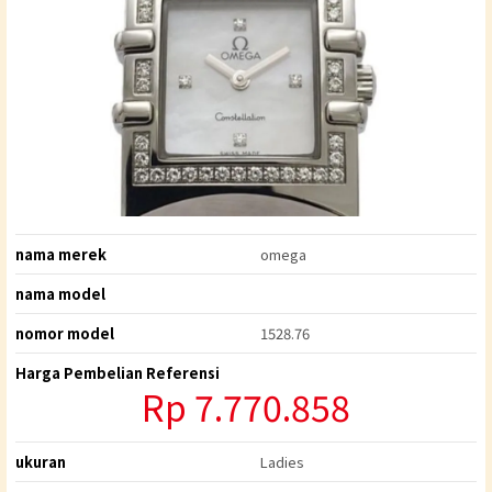
nama merek
omega
nama model
nomor model
1528.76
Harga Pembelian Referensi
Rp 7.770.858
ukuran
Ladies