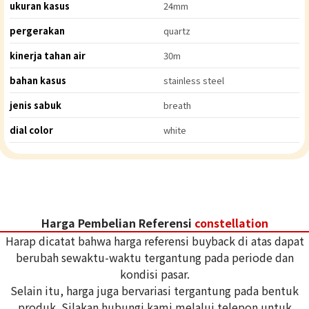
ukuran kasus
24mm
pergerakan
quartz
kinerja tahan air
30m
bahan kasus
stainless steel
jenis sabuk
breath
dial color
white
Harga Pembelian Referensi
constellation
Harap dicatat bahwa harga referensi buyback di atas dapat
berubah sewaktu-waktu tergantung pada periode dan
kondisi pasar.
Selain itu, harga juga bervariasi tergantung pada bentuk
produk. Silakan hubungi kami melalui telepon untuk