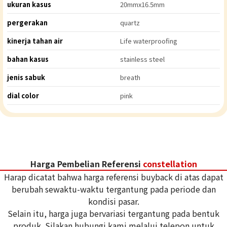
ukuran kasus
20mmx16.5mm
pergerakan
quartz
kinerja tahan air
Life waterproofing
bahan kasus
stainless steel
jenis sabuk
breath
dial color
pink
Harga Pembelian Referensi
constellation
Harap dicatat bahwa harga referensi buyback di atas dapat
berubah sewaktu-waktu tergantung pada periode dan
kondisi pasar.
Selain itu, harga juga bervariasi tergantung pada bentuk
produk. Silakan hubungi kami melalui telepon untuk