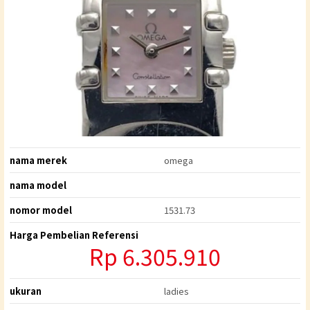
nama merek
omega
nama model
nomor model
1531.73
Harga Pembelian Referensi
Rp 6.305.910
ukuran
ladies