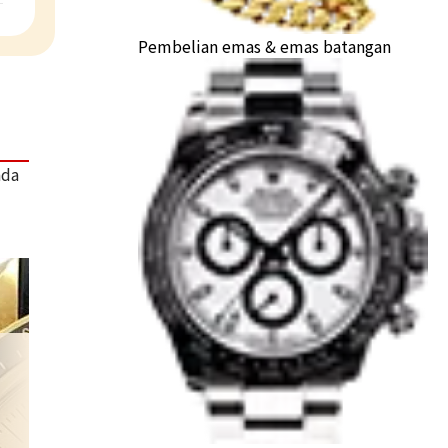
Pembelian emas & emas batangan
ada