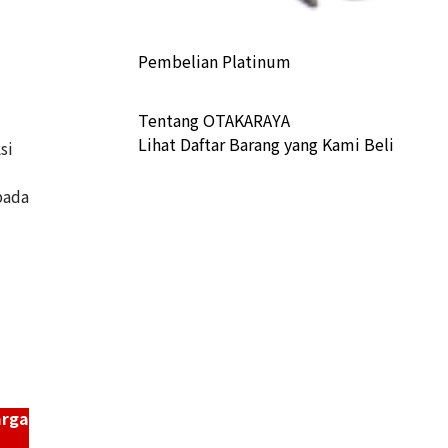
Pembelian Platinum
Tentang OTAKARAYA
Lihat Daftar Barang yang Kami Beli
si
pada
arga