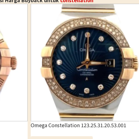
nsi Harga Buyback untuk
constellation
Omega Constellation 123.25.31.20.53.001