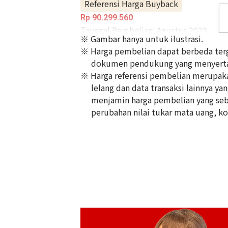
Referensi Harga Buyback
Rp 90.299.560
Tanggal Pembelian: Agustus 2023
※ Gambar hanya untuk ilustrasi.
※ Harga pembelian dapat berbeda terg
dokumen pendukung yang menyerta
※ Harga referensi pembelian merupakan
lelang dan data transaksi lainnya ya
menjamin harga pembelian yang seb
perubahan nilai tukar mata uang, kon