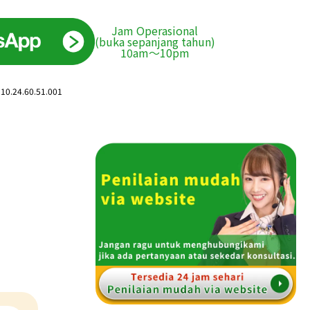
Jam Operasional
(buka sepanjang tahun)
10am〜10pm
.10.24.60.51.001