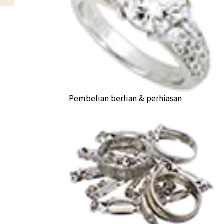
Pembelian berlian & perhiasan