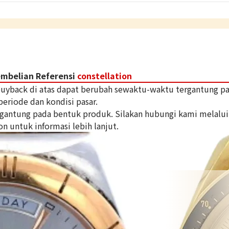
embelian Referensi
constellation
 buyback di atas dapat berubah sewaktu-waktu tergantung p
periode dan kondisi pasar.
tergantung pada bentuk produk. Silakan hubungi kami melalui
on untuk informasi lebih lanjut.