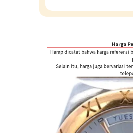
Harga P
Harap dicatat bahwa harga referensi
Selain itu, harga juga bervariasi 
telep