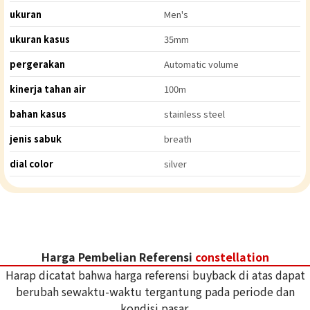
ukuran
Men's
ukuran kasus
35mm
pergerakan
Automatic volume
kinerja tahan air
100m
bahan kasus
stainless steel
jenis sabuk
breath
dial color
silver
Harga Pembelian Referensi
constellation
Harap dicatat bahwa harga referensi buyback di atas dapat
berubah sewaktu-waktu tergantung pada periode dan
kondisi pasar.