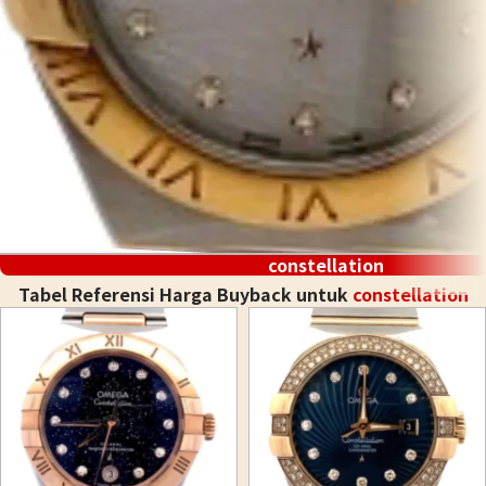
constellation
Tabel Referensi Harga Buyback untuk
constellation