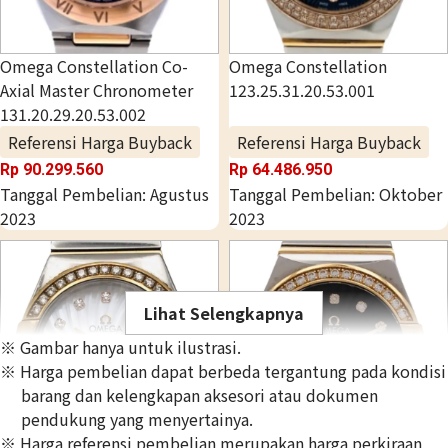
Omega Constellation Co-
Omega Constellation
Axial Master Chronometer
123.25.31.20.53.001
131.20.29.20.53.002
Referensi Harga Buyback
Referensi Harga Buyback
Rp 90.299.560
Rp 64.486.950
Tanggal Pembelian: Agustus
Tanggal Pembelian: Oktober
2023
2023
Lihat Selengkapnya
※ Gambar hanya untuk ilustrasi.
※ Harga pembelian dapat berbeda tergantung pada kondisi
barang dan kelengkapan aksesori atau dokumen
pendukung yang menyertainya.
※ Harga referensi pembelian merupakan harga perkiraan