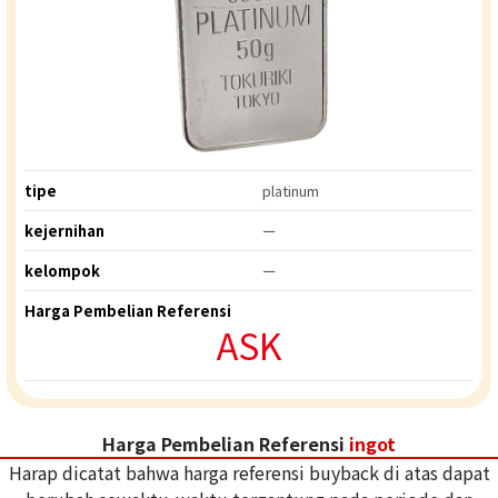
tipe
platinum
kejernihan
ー
kelompok
ー
Harga Pembelian Referensi
ASK
Harga Pembelian Referensi
ingot
Harap dicatat bahwa harga referensi buyback di atas dapat