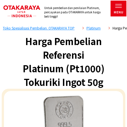
Untuk pembelian dan penilaian Platinum,
percayakan pada OTAKARAYA untuk harga
beli tinggi!
Toko Spesialisasi Pembelian. OTAKARAYA TOP
Platinum
Harga Pe
Harga Pembelian
Referensi
Platinum (Pt1000)
Tokuriki Ingot 50g