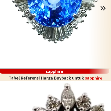
sapphire
Tabel Referensi Harga Buyback untuk
sapphire