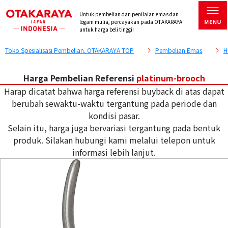
Untuk pembelian dan penilaian emas dan
logam mulia, percayakan pada OTAKARAYA
untuk harga beli tinggi!
Toko Spesialisasi Pembelian. OTAKARAYA TOP
Pembelian Emas
H
Harga Pembelian Referensi
platinum-brooch
Harap dicatat bahwa harga referensi buyback di atas dapat
berubah sewaktu-waktu tergantung pada periode dan
kondisi pasar.
Selain itu, harga juga bervariasi tergantung pada bentuk
produk. Silakan hubungi kami melalui telepon untuk
informasi lebih lanjut.