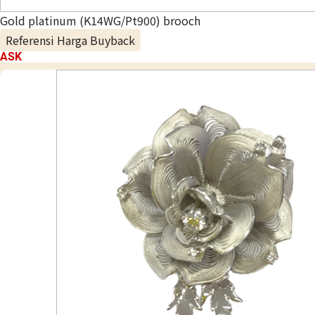
Gold platinum (K14WG/Pt900) brooch
Referensi Harga Buyback
ASK