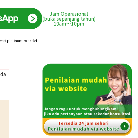
Jam Operasional
(buka sepanjang tahun)
10am〜10pm
nsi platinum-bracelet
ada