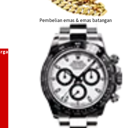
Pembelian emas & emas batangan
arga