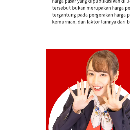
harga pasar yang dipublikasikan di 
tersebut bukan merupakan harga pem
tergantung pada pergerakan harga pas
kemurnian, dan faktor lainnya dari b