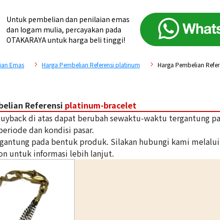
Untuk pembelian dan penilaian emas
dan logam mulia, percayakan pada
OTAKARAYA untuk harga beli tinggi!
ian Emas
Harga Pembelian Referensi platinum
Harga Pembelian Refere
elian Referensi
platinum-bracelet
 buyback di atas dapat berubah sewaktu-waktu tergantung p
periode dan kondisi pasar.
tergantung pada bentuk produk. Silakan hubungi kami melalui
on untuk informasi lebih lanjut.