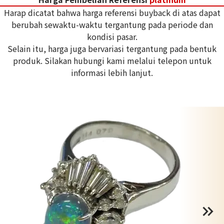
Harap dicatat bahwa harga referensi buyback di atas dapat
berubah sewaktu-waktu tergantung pada periode dan
kondisi pasar.
Selain itu, harga juga bervariasi tergantung pada bentuk
produk. Silakan hubungi kami melalui telepon untuk
informasi lebih lanjut.