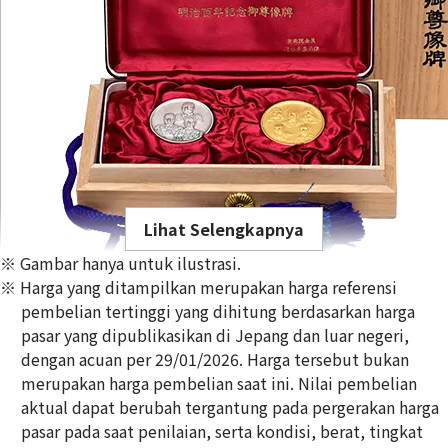
Lihat Selengkapnya
※ Gambar hanya untuk ilustrasi.
※ Harga yang ditampilkan merupakan harga referensi
pembelian tertinggi yang dihitung berdasarkan harga
pasar yang dipublikasikan di Jepang dan luar negeri,
dengan acuan per 29/01/2026. Harga tersebut bukan
Gold Platinum (K24/Sv1000) Meiji 100th Anniversary Statue
merupakan harga pembelian saat ini. Nilai pembelian
Silver Medal Set
aktual dapat berubah tergantung pada pergerakan harga
100g
pasar pada saat penilaian, serta kondisi, berat, tingkat
Referensi Harga Buyback