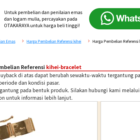
Untuk pembelian dan penilaian emas
dan logam mulia, percayakan pada
OTAKARAYA untuk harga beli tinggi!
ian Emas
Harga Pembelian Referensi kihei
Harga Pembelian Referensi k
mbelian Referensi
kihei-bracelet
 buyback di atas dapat berubah sewaktu-waktu tergantung p
periode dan kondisi pasar.
tergantung pada bentuk produk. Silakan hubungi kami melalui
on untuk informasi lebih lanjut.