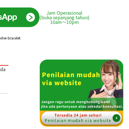
Jam Operasional
(buka sepanjang tahun)
10am〜10pm
ihei-bracelet
ada