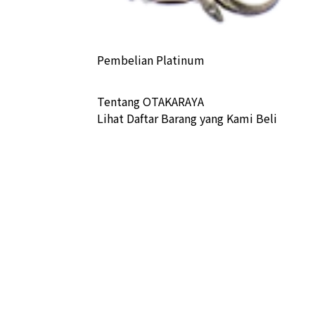
Pembelian Platinum
ihei bracelet
Tentang OTAKARAYA
a Buyback
Lihat Daftar Barang yang Kami Beli