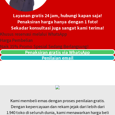
Layanan gratis 24 jam, hubungi kapan saja!
Penaksiran harga hanya dengan 1 foto!
Sekadar konsultasi juga sangat kami terima!
Khusus reservasi melalui WhatsApp
Harga Pembelian
Naik
35
% Promo Spesial Sedang Berlangsung!
Penaksiran gratis via WhatsApp
Penilaian email
Kami membeli emas dengan proses penilaian gratis.
Dengan kepercayaan dan rekam jejak dari lebih dari
1.940 toko di seluruh dunia, kami menawarkan harga beli