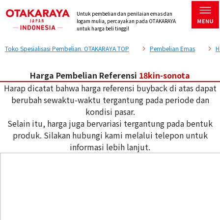
Untuk pembelian dan penilaian emas dan
logam mulia, percayakan pada OTAKARAYA
untuk harga beli tinggi!
Toko Spesialisasi Pembelian. OTAKARAYA TOP
Pembelian Emas
H
Harga Pembelian Referensi
18kin-sonota
Harap dicatat bahwa harga referensi buyback di atas dapat
berubah sewaktu-waktu tergantung pada periode dan
kondisi pasar.
Selain itu, harga juga bervariasi tergantung pada bentuk
produk. Silakan hubungi kami melalui telepon untuk
informasi lebih lanjut.