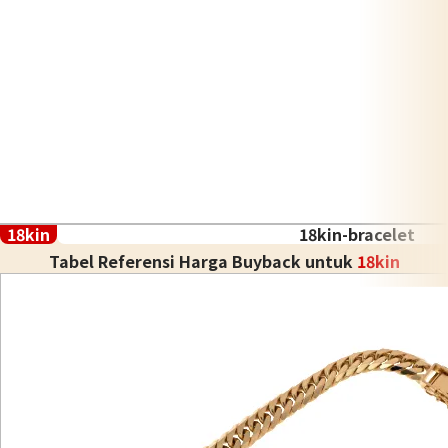
18kin
18kin-bracelet
Tabel Referensi Harga Buyback untuk
18kin