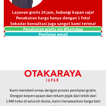
Layanan gratis 24 jam, hubungi kapan saja!
Penaksiran harga hanya dengan 1 foto!
Sekadar konsultasi juga sangat kami terima!
Penaksiran gratis via WhatsApp
Penilaian email
18K gold (K18) Kihei necklace
201,2g
Referensi Harga Buyback
Rp 449.043.794
Kami membeli emas dengan proses penilaian gratis.
Dengan kepercayaan dan rekam jejak dari lebih dari
1.940 toko di seluruh dunia, kami menawarkan harga beli