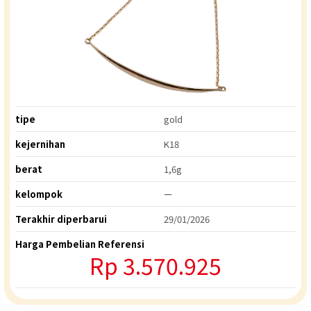
tipe
gold
kejernihan
K18
berat
1,6g
kelompok
ー
Terakhir diperbarui
29/01/2026
Harga Pembelian Referensi
Rp 3.570.925