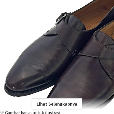
Lihat Selengkapnya
※ Gambar hanya untuk ilustrasi.