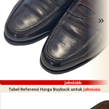
johnlobb
Tabel Referensi Harga Buyback untuk
johnlobb