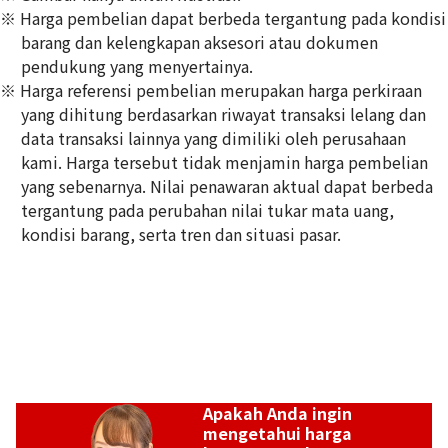
※ Harga pembelian dapat berbeda tergantung pada kondisi
barang dan kelengkapan aksesori atau dokumen
pendukung yang menyertainya.
※ Harga referensi pembelian merupakan harga perkiraan
John Lobb JERMYN2 Side Monk
yang dihitung berdasarkan riwayat transaksi lelang dan
Referensi Harga Buyback
data transaksi lainnya yang dimiliki oleh perusahaan
Rp
10.290.371
kami. Harga tersebut tidak menjamin harga pembelian
yang sebenarnya. Nilai penawaran aktual dapat berbeda
tergantung pada perubahan nilai tukar mata uang,
kondisi barang, serta tren dan situasi pasar.
Apakah Anda ingin
mengetahui harga