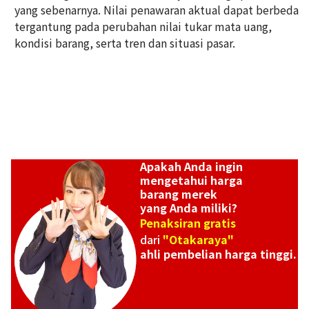
yang sebenarnya. Nilai penawaran aktual dapat berbeda
tergantung pada perubahan nilai tukar mata uang,
kondisi barang, serta tren dan situasi pasar.
Apakah Anda ingin
mengetahui harga
barang merek
yang Anda miliki?
Penaksiran gratis
dari
"Otakaraya"
ahli pembelian harga tinggi.