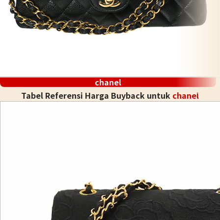
chanel
Tabel Referensi Harga Buyback untuk
chanel