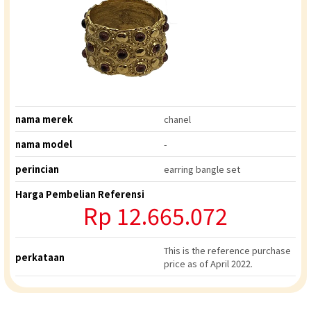
nama merek
chanel
nama model
-
perincian
earring bangle set
Harga Pembelian Referensi
Rp
12.665.072
This is the reference purchase
perkataan
price as of April 2022.