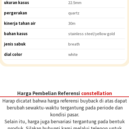
ukuran kasus
22.5mm
pergerakan
quartz
kinerja tahan air
30m
bahan kasus
stainless steel/yellow gold
jenis sabuk
breath
dial color
white
Harga Pembelian Referensi
constellation
Harap dicatat bahwa harga referensi buyback di atas dapat
berubah sewaktu-waktu tergantung pada periode dan
kondisi pasar.
Selain itu, harga juga bervariasi tergantung pada bentuk
produk. Silakan hubungi kami melalui telepon untuk