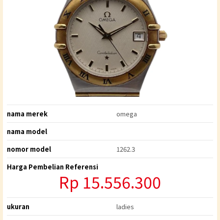
nama merek
omega
nama model
nomor model
1262.3
Harga Pembelian Referensi
Rp 15.556.300
ukuran
ladies