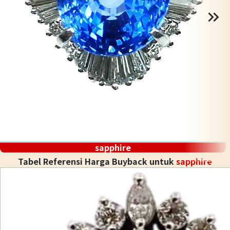
sapphire
Tabel Referensi Harga Buyback untuk
sapphire