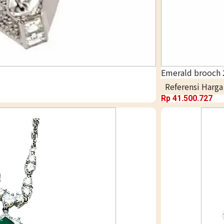
Emerald brooch 2
Referensi Harg
Rp
41.500.727