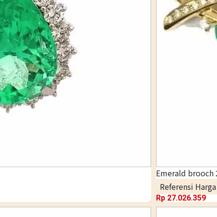
Emerald brooch 2
Referensi Harg
Rp
27.026.359