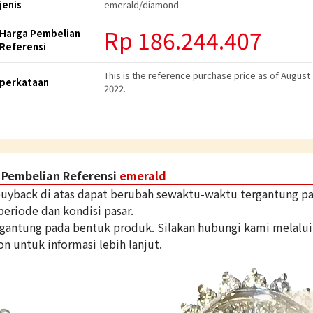
jenis
emerald/diamond
Rp
186.244.407
Harga Pembelian
Referensi
This is the reference purchase price as of August
perkataan
2022.
 Pembelian Referensi
emerald
 buyback di atas dapat berubah sewaktu-waktu tergantung p
periode dan kondisi pasar.
tergantung pada bentuk produk. Silakan hubungi kami melalui
on untuk informasi lebih lanjut.