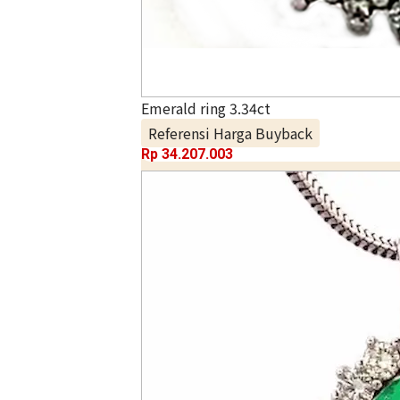
Emerald ring 3.34ct
Referensi Harga Buyback
Rp
34.207.003