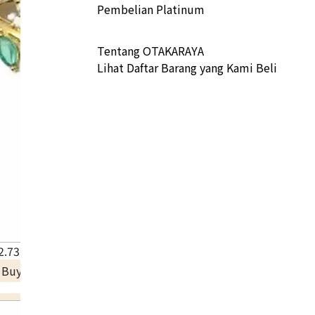
Pembelian Platinum
Tentang OTAKARAYA
Lihat Daftar Barang yang Kami Beli
.73 ct
a Buyback