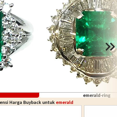
emerald-ring
rensi Harga Buyback untuk
emerald