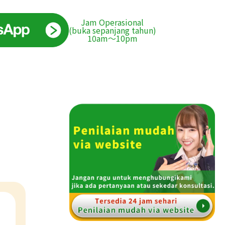
Jam Operasional
(buka sepanjang tahun)
10am〜10pm