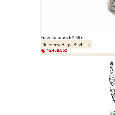
Emerald brooch 2.66 ct
Referensi Harga Buyback
Rp
45.458.562