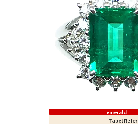
emerald
Tabel Refe