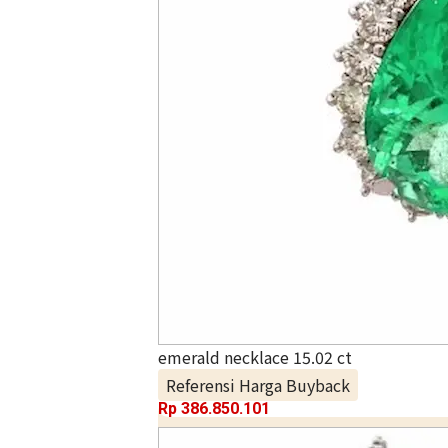
emerald necklace 15.02 ct
Referensi Harga Buyback
Rp
386.850.101