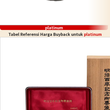
platinum
Tabel Referensi Harga Buyback untuk
platinum