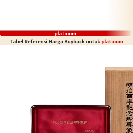
platinum
Tabel Referensi Harga Buyback untuk
platinum