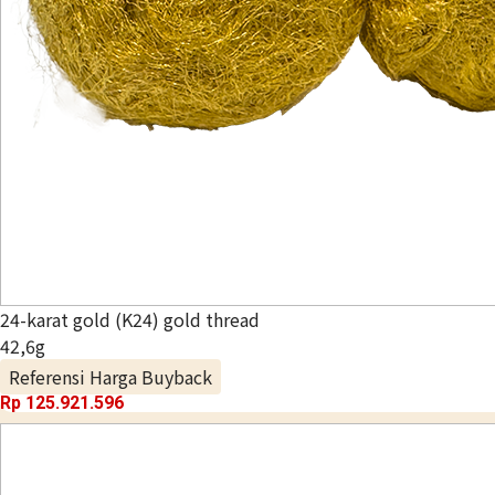
24-karat gold (K24) gold thread
42,6g
Referensi Harga Buyback
Rp 125.921.596