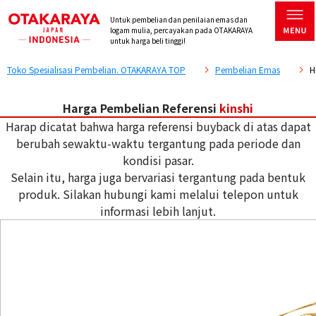
Untuk pembelian dan penilaian emas dan
logam mulia, percayakan pada OTAKARAYA
untuk harga beli tinggi!
Toko Spesialisasi Pembelian. OTAKARAYA TOP
Pembelian Emas
H
Harga Pembelian Referensi
kinshi
Harap dicatat bahwa harga referensi buyback di atas dapat
berubah sewaktu-waktu tergantung pada periode dan
kondisi pasar.
Selain itu, harga juga bervariasi tergantung pada bentuk
produk. Silakan hubungi kami melalui telepon untuk
informasi lebih lanjut.