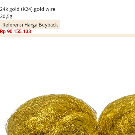
24k gold (K24) gold wire
30,5g
Referensi Harga Buyback
Rp 90.155.133