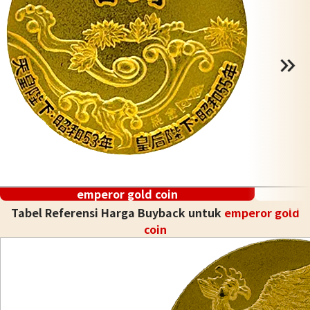
emperor gold coin
Tabel Referensi Harga Buyback untuk
emperor gold
coin