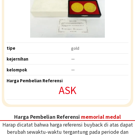
tipe
gold
kejernihan
ー
kelompok
ー
Harga Pembelian Referensi
ASK
Harga Pembelian Referensi
memorial medal
Harap dicatat bahwa harga referensi buyback di atas dapat
berubah sewaktu-waktu tergantung pada periode dan