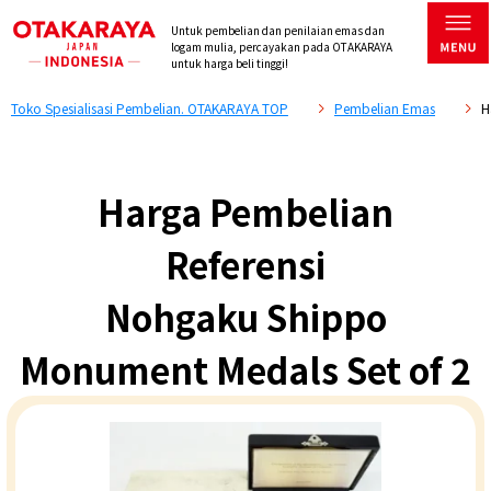
Untuk pembelian dan penilaian emas dan
logam mulia, percayakan pada OTAKARAYA
untuk harga beli tinggi!
Toko Spesialisasi Pembelian. OTAKARAYA TOP
Pembelian Emas
H
Harga Pembelian
Referensi
Nohgaku Shippo
Monument Medals Set of 2