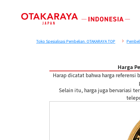
Toko Spesialisasi Pembelian. OTAKARAYA TOP
Pembel
Harga P
Harap dicatat bahwa harga referensi
Selain itu, harga juga bervariasi 
telep