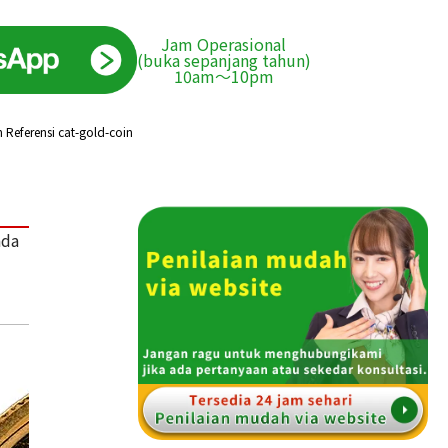
Jam Operasional
(buka sepanjang tahun)
10am〜10pm
 Referensi cat-gold-coin
ada