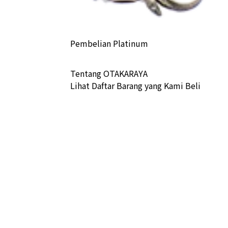
Pembelian Platinum
sle of Man Cat Gold Coin 1/2oz
Tentang OTAKARAYA
a Buyback
Lihat Daftar Barang yang Kami Beli