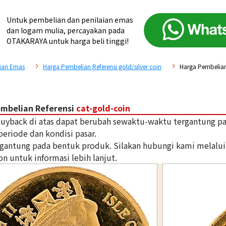
Untuk pembelian dan penilaian emas
dan logam mulia, percayakan pada
OTAKARAYA untuk harga beli tinggi!
ian Emas
Harga Pembelian Referensi gold/silver coin
Harga Pembelian
embelian Referensi
cat-gold-coin
 buyback di atas dapat berubah sewaktu-waktu tergantung p
periode dan kondisi pasar.
tergantung pada bentuk produk. Silakan hubungi kami melalui
on untuk informasi lebih lanjut.