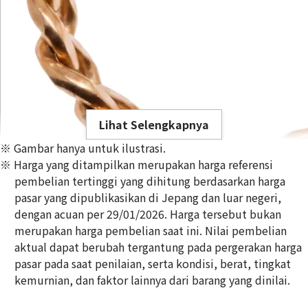
Lihat Selengkapnya
※ Gambar hanya untuk ilustrasi.
※ Harga yang ditampilkan merupakan harga referensi
pembelian tertinggi yang dihitung berdasarkan harga
pasar yang dipublikasikan di Jepang dan luar negeri,
dengan acuan per 29/01/2026. Harga tersebut bukan
18K gold (K18) Kihei ring
merupakan harga pembelian saat ini. Nilai pembelian
5g
aktual dapat berubah tergantung pada pergerakan harga
Referensi Harga Buyback
pasar pada saat penilaian, serta kondisi, berat, tingkat
Rp 11.159.140
kemurnian, dan faktor lainnya dari barang yang dinilai.