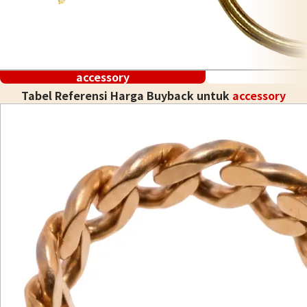
accessory
Tabel Referensi Harga Buyback untuk
accessory