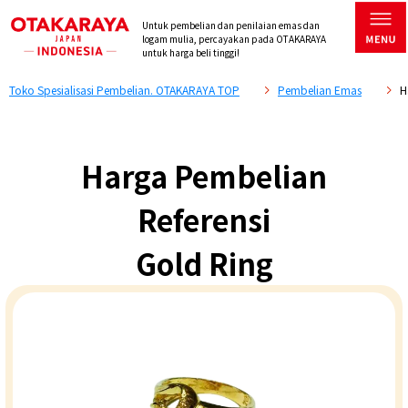
Untuk pembelian dan penilaian emas dan
logam mulia, percayakan pada OTAKARAYA
untuk harga beli tinggi!
Toko Spesialisasi Pembelian. OTAKARAYA TOP
Pembelian Emas
H
Harga Pembelian
Referensi
Gold Ring