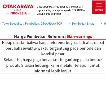
Untuk pembelian dan penilaian emas dan
logam mulia, percayakan pada OTAKARAYA
untuk harga beli tinggi!
Toko Spesialisasi Pembelian. OTAKARAYA TOP
Pembelian Emas
H
Harga Pembelian Referensi
9kin-earrings
Harap dicatat bahwa harga referensi buyback di atas dapat
berubah sewaktu-waktu tergantung pada periode dan
kondisi pasar.
Selain itu, harga juga bervariasi tergantung pada bentuk
produk. Silakan hubungi kami melalui telepon untuk
informasi lebih lanjut.