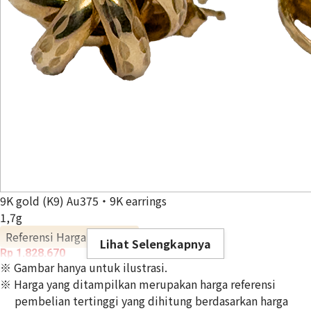
9K gold (K9) Au375・9K earrings
1,7g
Referensi Harga Buyback
Lihat Selengkapnya
Rp 1.828.670
※ Gambar hanya untuk ilustrasi.
※ Harga yang ditampilkan merupakan harga referensi
pembelian tertinggi yang dihitung berdasarkan harga