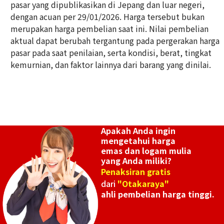
pasar yang dipublikasikan di Jepang dan luar negeri,
dengan acuan per 29/01/2026. Harga tersebut bukan
merupakan harga pembelian saat ini. Nilai pembelian
aktual dapat berubah tergantung pada pergerakan harga
pasar pada saat penilaian, serta kondisi, berat, tingkat
kemurnian, dan faktor lainnya dari barang yang dinilai.
Apakah Anda ingin
mengetahui harga
emas dan logam mulia
yang Anda miliki?
Penaksiran gratis
dari
"Otakaraya"
ahli pembelian harga tinggi.