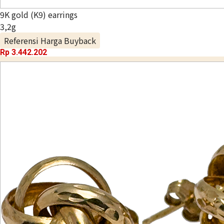
9K gold (K9) earrings
3,2g
Referensi Harga Buyback
Rp 3.442.202