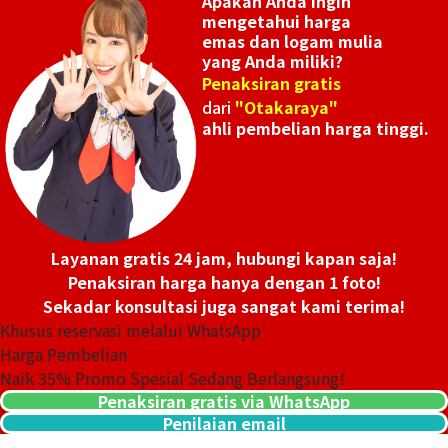
Apakah Anda ingin
mengetahui harga
emas dan logam mulia
yang Anda miliki?
Penaksiran gratis
dari
"Otakaraya"
ahli pembelian harga tinggi.
Layanan gratis 24 jam, hubungi kapan saja!
Penaksiran harga hanya dengan 1 foto!
Sekadar konsultasi juga sangat kami terima!
Khusus reservasi melalui WhatsApp
Harga Pembelian
Naik
35
% Promo Spesial Sedang Berlangsung!
Penaksiran gratis via WhatsApp
Penilaian email