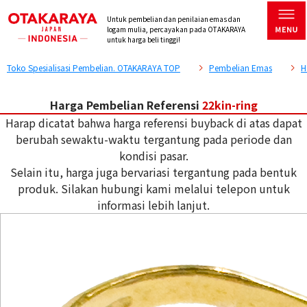
Untuk pembelian dan penilaian emas dan
logam mulia, percayakan pada OTAKARAYA
untuk harga beli tinggi!
Toko Spesialisasi Pembelian. OTAKARAYA TOP
Pembelian Emas
H
Harga Pembelian Referensi
22kin-ring
Harap dicatat bahwa harga referensi buyback di atas dapat
berubah sewaktu-waktu tergantung pada periode dan
kondisi pasar.
Selain itu, harga juga bervariasi tergantung pada bentuk
produk. Silakan hubungi kami melalui telepon untuk
informasi lebih lanjut.