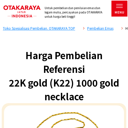
Untuk pembelian dan penilaian emas dan
logam mulia, percayakan pada OTAKARAYA
untuk harga beli tinggi!
Toko Spesialisasi Pembelian. OTAKARAYA TOP
Pembelian Emas
H
Harga Pembelian
Referensi
22K gold (K22) 1000 gold
necklace