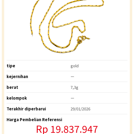
tipe
gold
kejernihan
ー
berat
7,3g
kelompok
ー
Terakhir diperbarui
29/01/2026
Harga Pembelian Referensi
Rp 19.837.947