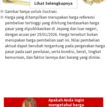
Lihat Selengkapnya
※ Gambar hanya untuk ilustrasi.
※ Harga yang ditampilkan merupakan harga referensi
pembelian tertinggi yang dihitung berdasarkan harga
pasar yang dipublikasikan di Jepang dan luar negeri,
dengan acuan per 29/01/2026. Harga tersebut bukan
22K gold (K22) necklace
merupakan harga pembelian saat ini. Nilai pembelian
9g
aktual dapat berubah tergantung pada pergerakan harga
Referensi Harga Buyback
pasar pada saat penilaian, serta kondisi, berat, tingkat
Rp 24.457.743
kemurnian, dan faktor lainnya dari barang yang dinilai.
Apakah Anda ingin
mengetahui harga