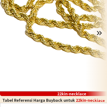
22kin-necklace
Tabel Referensi Harga Buyback untuk
22kin-necklace