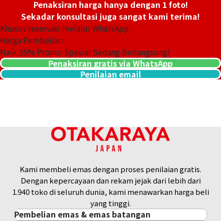
Penaksiran harga hanya dengan 1 foto!
Sekadar konsultasi juga sangat kami terima!
Khusus reservasi melalui WhatsApp
Harga Pembelian
Naik
35
% Promo Spesial Sedang Berlangsung!
Penaksiran gratis via WhatsApp
Penilaian email
Kami membeli emas dengan proses penilaian gratis.
Dengan kepercayaan dan rekam jejak dari lebih dari
1.940 toko di seluruh dunia, kami menawarkan harga beli
yang tinggi.
Pembelian emas & emas batangan