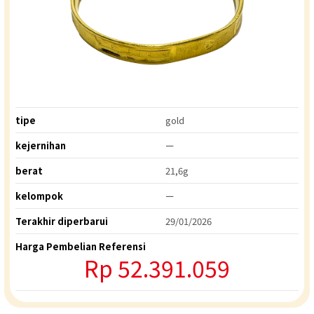
tipe
gold
kejernihan
ー
berat
21,6g
kelompok
ー
Terakhir diperbarui
29/01/2026
Harga Pembelian Referensi
Rp 52.391.059