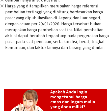
※ Harga yang ditampilkan merupakan harga referensi
pembelian tertinggi yang dihitung berdasarkan harga
pasar yang dipublikasikan di Jepang dan luar negeri,
dengan acuan per 29/01/2026. Harga tersebut bukan
20K gold (K20) bracelet
merupakan harga pembelian saat ini. Nilai pembelian
2,6g
aktual dapat berubah tergantung pada pergerakan harga
Referensi Harga Buyback
pasar pada saat penilaian, serta kondisi, berat, tingkat
Rp 6.306.331
kemurnian, dan faktor lainnya dari barang yang dinilai.
Apakah Anda ingin
mengetahui harga
emas dan logam mulia
yang Anda miliki?