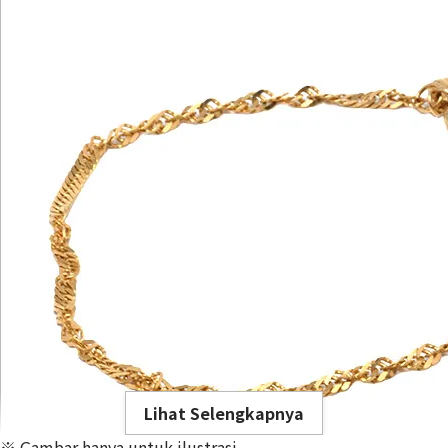
Lihat Selengkapnya
※ Gambar hanya untuk ilustrasi.