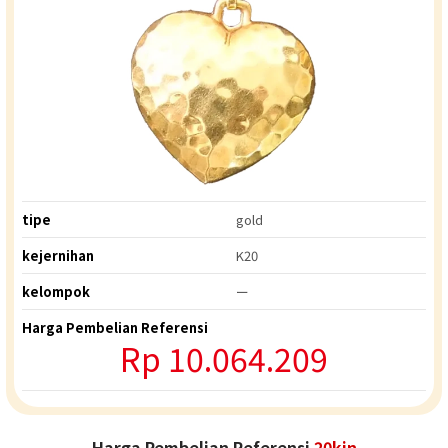
tipe
gold
kejernihan
K20
kelompok
ー
Harga Pembelian Referensi
Rp
10.064.209
Harga Pembelian Referensi
20kin