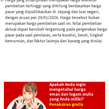
pembelian tertinggi yang dihitung berdasarkan harga
pasar yang dipublikasikan di Jepang dan luar negeri,
dengan acuan per 29/01/2026. Harga tersebut bukan
20K gold (K20) bracelet
merupakan harga pembelian saat ini. Nilai pembelian
2,6g
aktual dapat berubah tergantung pada pergerakan harga
Referensi Harga Buyback
pasar pada saat penilaian, serta kondisi, berat, tingkat
Rp 6.306.331
kemurnian, dan faktor lainnya dari barang yang dinilai.
Apakah Anda ingin
mengetahui harga
emas dan logam mulia
yang Anda miliki?
Penaksiran gratis