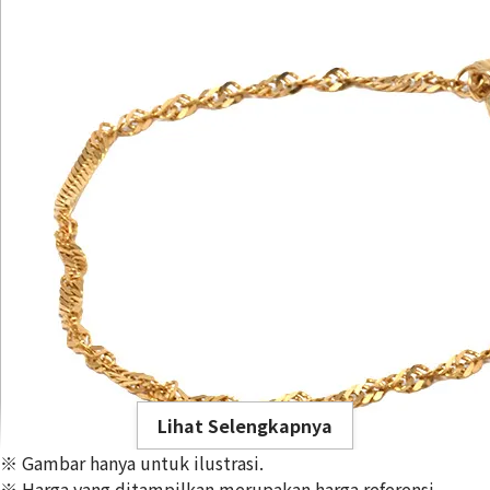
Lihat Selengkapnya
※ Gambar hanya untuk ilustrasi.
※ Harga yang ditampilkan merupakan harga referensi