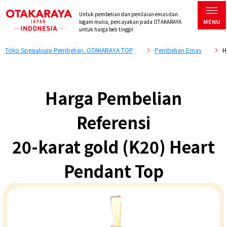
Untuk pembelian dan penilaian emas dan
logam mulia, percayakan pada OTAKARAYA
untuk harga beli tinggi!
Toko Spesialisasi Pembelian. OTAKARAYA TOP
Pembelian Emas
H
Harga Pembelian
Referensi
20-karat gold (K20) Heart
Pendant Top