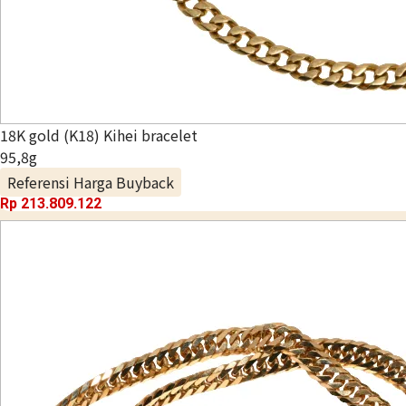
18K gold (K18) Kihei bracelet
95,8g
Referensi Harga Buyback
Rp 213.809.122