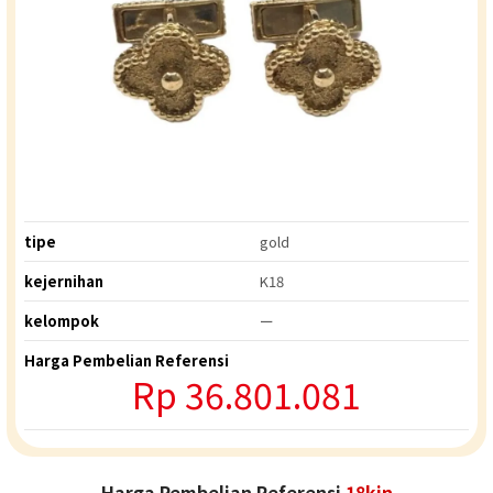
tipe
gold
kejernihan
K18
kelompok
ー
Harga Pembelian Referensi
Rp
36.801.081
Harga Pembelian Referensi
18kin