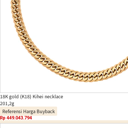
18K gold (K18) Kihei necklace
201,2g
Referensi Harga Buyback
Rp 449.043.794