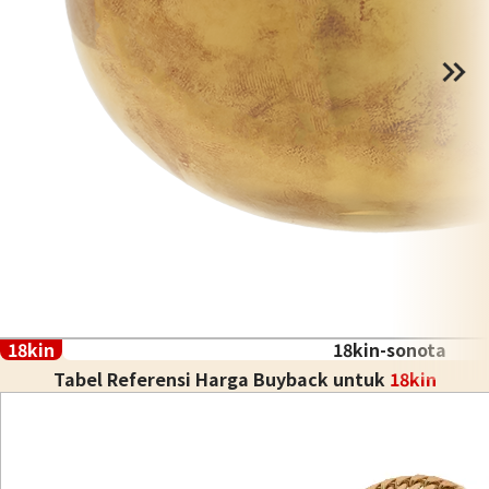
18kin
18kin-sonota
Tabel Referensi Harga Buyback untuk
18kin