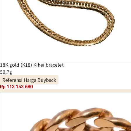
18K gold (K18) Kihei bracelet
50,7g
Referensi Harga Buyback
Rp 113.153.680