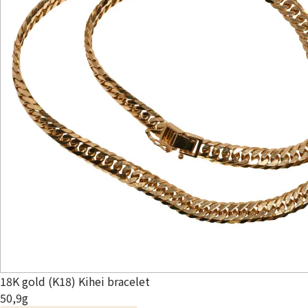
18K gold (K18) Kihei bracelet
50,9g