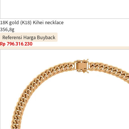
18K gold (K18) Kihei necklace
356,8g
Referensi Harga Buyback
Rp 796.316.230