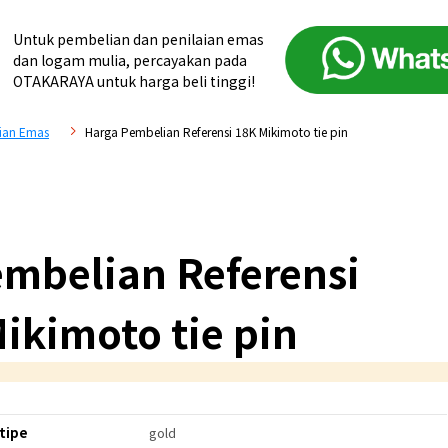
Untuk pembelian dan penilaian emas
dan logam mulia, percayakan pada
OTAKARAYA untuk harga beli tinggi!
ian Emas
Harga Pembelian Referensi 18K Mikimoto tie pin
mbelian Referensi
ikimoto tie pin
tipe
gold