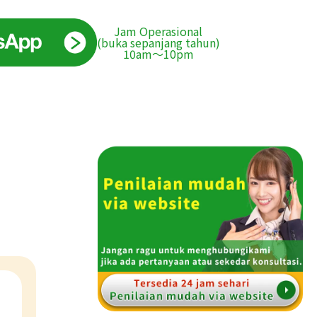
Jam Operasional
(buka sepanjang tahun)
10am〜10pm