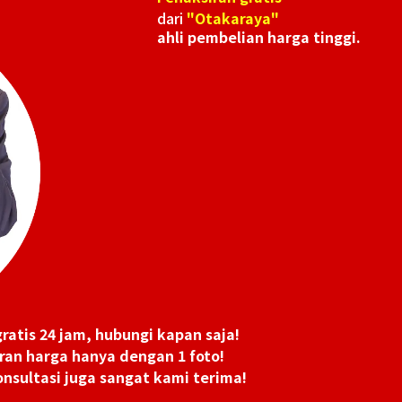
dari
"Otakaraya"
ahli pembelian harga tinggi.
ratis 24 jam, hubungi kapan saja!
ran harga hanya dengan 1 foto!
nsultasi juga sangat kami terima!
18K gold (K18) K