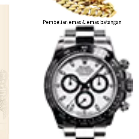
Pembelian emas & emas batangan
tie-pin