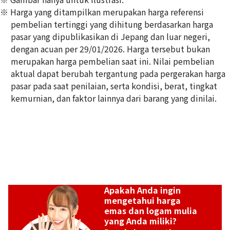
※ Harga yang ditampilkan merupakan harga referensi
pembelian tertinggi yang dihitung berdasarkan harga
pasar yang dipublikasikan di Jepang dan luar negeri,
dengan acuan per 29/01/2026. Harga tersebut bukan
14K gold (K14) nib summary
merupakan harga pembelian saat ini. Nilai pembelian
1,6g
aktual dapat berubah tergantung pada pergerakan harga
Referensi Harga Buyback
pasar pada saat penilaian, serta kondisi, berat, tingkat
Rp 2.765.203
kemurnian, dan faktor lainnya dari barang yang dinilai.
Apakah Anda ingin
mengetahui harga
emas dan logam mulia
yang Anda miliki?