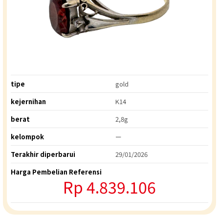
tipe
gold
kejernihan
K14
berat
2,8g
kelompok
ー
Terakhir diperbarui
29/01/2026
Harga Pembelian Referensi
Rp 4.839.106