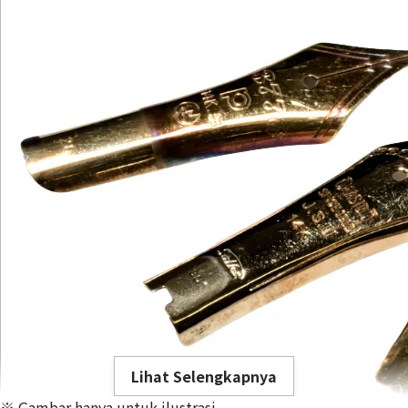
Lihat Selengkapnya
※ Gambar hanya untuk ilustrasi.