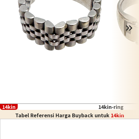
14kin
14kin-ring
Tabel Referensi Harga Buyback untuk
14kin