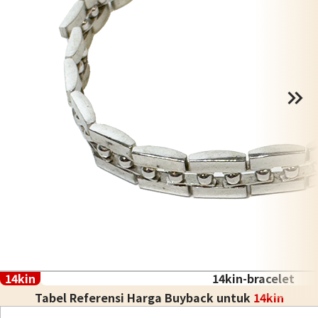
14kin
14kin-bracelet
Tabel Referensi Harga Buyback untuk
14kin