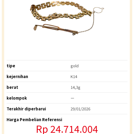
tipe
gold
kejernihan
K14
berat
14,3g
kelompok
ー
Terakhir diperbarui
29/01/2026
Harga Pembelian Referensi
Rp 24.714.004