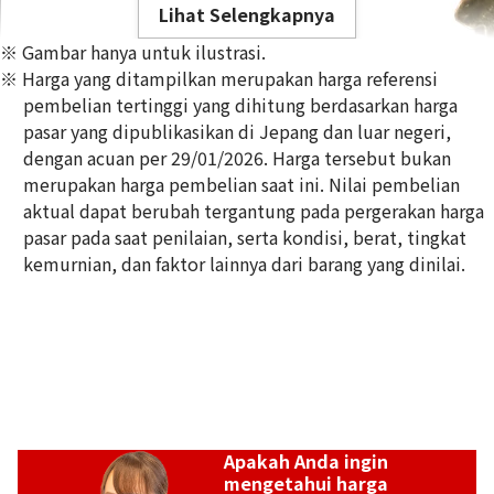
Lihat Selengkapnya
※ Gambar hanya untuk ilustrasi.
※ Harga yang ditampilkan merupakan harga referensi
pembelian tertinggi yang dihitung berdasarkan harga
pasar yang dipublikasikan di Jepang dan luar negeri,
dengan acuan per 29/01/2026. Harga tersebut bukan
14K gold (K14) nib summary
merupakan harga pembelian saat ini. Nilai pembelian
1,6g
aktual dapat berubah tergantung pada pergerakan harga
Referensi Harga Buyback
pasar pada saat penilaian, serta kondisi, berat, tingkat
Rp 2.765.203
kemurnian, dan faktor lainnya dari barang yang dinilai.
Apakah Anda ingin
mengetahui harga