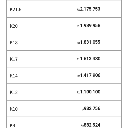
K21.6
2.175.753
Rp
K20
1.989.958
Rp
K18
1.831.055
Rp
K17
1.613.480
Rp
K14
1.417.906
Rp
K12
1.100.100
Rp
K10
982.756
Rp
K9
882.524
Rp