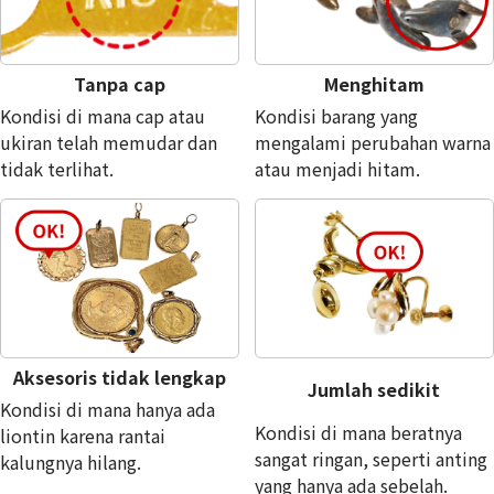
Tanpa cap
Menghitam
Kondisi di mana cap atau
Kondisi barang yang
ukiran telah memudar dan
mengalami perubahan warna
tidak terlihat.
atau menjadi hitam.
Aksesoris tidak lengkap
Jumlah sedikit
Kondisi di mana hanya ada
Kondisi di mana beratnya
liontin karena rantai
sangat ringan, seperti anting
kalungnya hilang.
yang hanya ada sebelah.