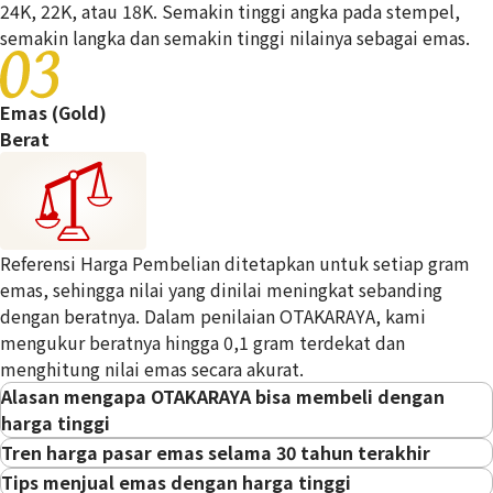
24K, 22K, atau 18K. Semakin tinggi angka pada stempel,
Anda juga bisa membeli produk
03
semakin langka dan semakin tinggi nilainya sebagai emas.
berlapis emas dari OTAKARAYA.
Emas (Gold)
Berat
Referensi Harga Pembelian ditetapkan untuk setiap gram
emas, sehingga nilai yang dinilai meningkat sebanding
dengan beratnya. Dalam penilaian OTAKARAYA, kami
mengukur beratnya hingga 0,1 gram terdekat dan
menghitung nilai emas secara akurat.
Alasan mengapa OTAKARAYA bisa membeli dengan
harga tinggi
Tren harga pasar emas selama 30 tahun terakhir
Tips menjual emas dengan harga tinggi