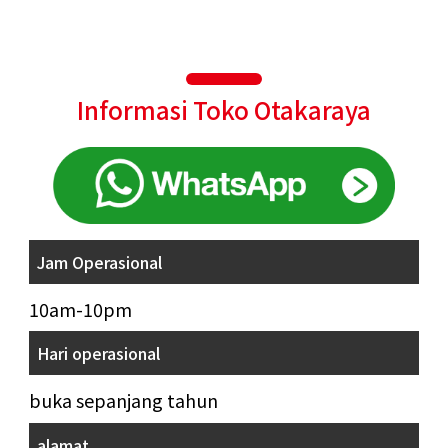
Informasi Toko Otakaraya
Jam Operasional
10am-10pm
Hari operasional
buka sepanjang tahun
alamat