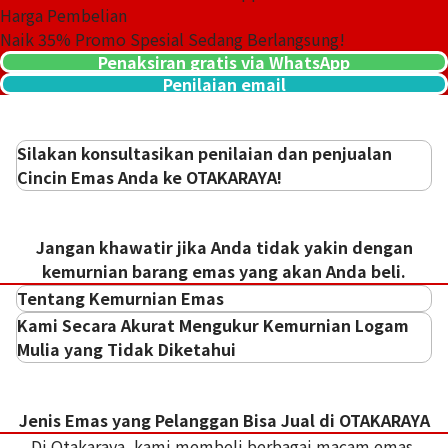
Harga Pembelian
Naik
35
% Promo Spesial Sedang Berlangsung!
Penaksiran gratis via WhatsApp
Penilaian email
Silakan konsultasikan penilaian dan penjualan
Cincin Emas Anda ke OTAKARAYA!
Jangan khawatir jika Anda tidak yakin dengan
kemurnian barang emas yang akan Anda beli.
Tentang Kemurnian Emas
Kami Secara Akurat Mengukur Kemurnian Logam
Mulia yang Tidak Diketahui
Jenis Emas yang Pelanggan Bisa Jual di OTAKARAYA
Di Otakaraya, kami membeli berbagai macam emas.