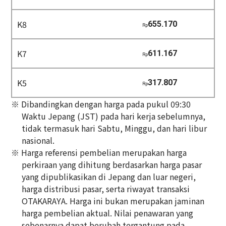
K8
655.170
Rp
K7
611.167
Rp
K5
317.807
Rp
※ Dibandingkan dengan harga pada pukul 09:30
Waktu Jepang (JST) pada hari kerja sebelumnya,
tidak termasuk hari Sabtu, Minggu, dan hari libur
nasional.
※ Harga referensi pembelian merupakan harga
perkiraan yang dihitung berdasarkan harga pasar
yang dipublikasikan di Jepang dan luar negeri,
harga distribusi pasar, serta riwayat transaksi
OTAKARAYA. Harga ini bukan merupakan jaminan
harga pembelian aktual. Nilai penawaran yang
sebenarnya dapat berubah tergantung pada