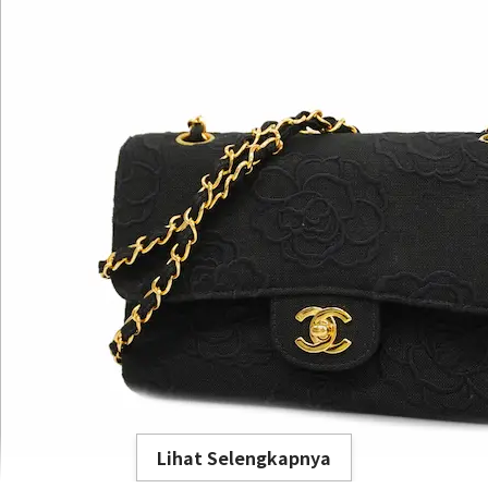
Lihat Selengkapnya