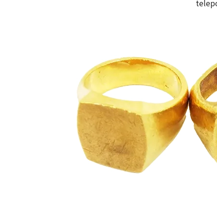
telep