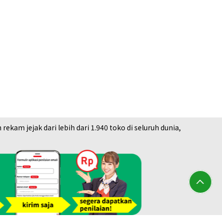
am jejak dari lebih dari 1.940 toko di seluruh dunia,
hei ring
a Buyback