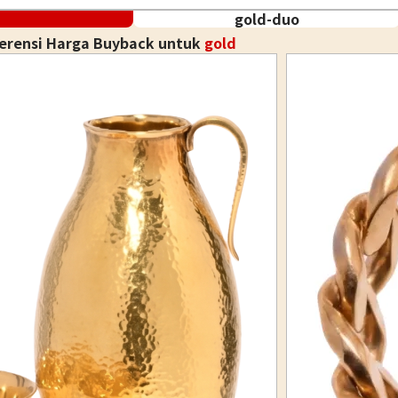
gold-duo
ferensi Harga Buyback untuk
gold