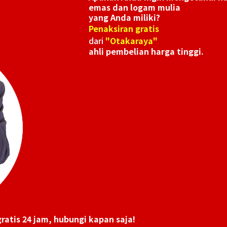
emas dan logam mulia
yang Anda miliki?
Penaksiran gratis
dari
"Otakaraya"
ahli pembelian harga tinggi.
ratis 24 jam, hubungi kapan saja!