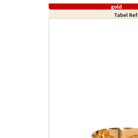
gold
Tabel Re