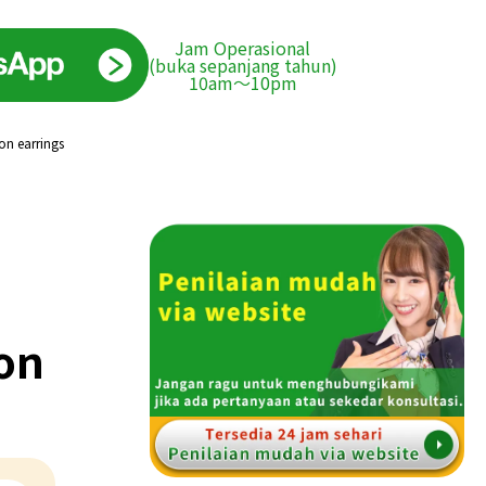
Jam Operasional
(buka sepanjang tahun)
10am〜10pm
on earrings
on