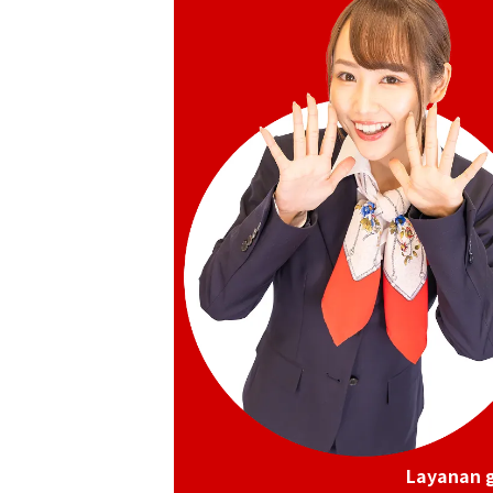
Layanan g