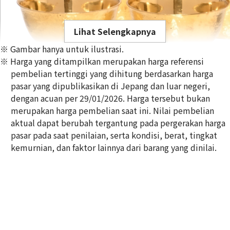
Lihat Selengkapnya
※ Gambar hanya untuk ilustrasi.
※ Harga yang ditampilkan merupakan harga referensi
pembelian tertinggi yang dihitung berdasarkan harga
pasar yang dipublikasikan di Jepang dan luar negeri,
dengan acuan per 29/01/2026. Harga tersebut bukan
24K gold (K24) sake set
merupakan harga pembelian saat ini. Nilai pembelian
349,6g
aktual dapat berubah tergantung pada pergerakan harga
Referensi Harga Buyback
pasar pada saat penilaian, serta kondisi, berat, tingkat
Rp 1.033.384.738
kemurnian, dan faktor lainnya dari barang yang dinilai.